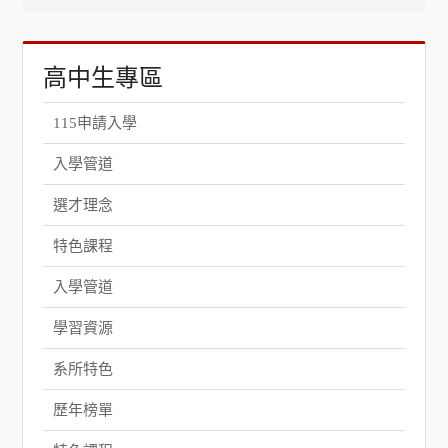
高中生專區
115申請入學
入學管道
選才理念
特色課程
入學管道
學習資源
系所特色
歷年榜單