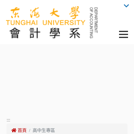
Toggle 
:::
首頁
高中生專區